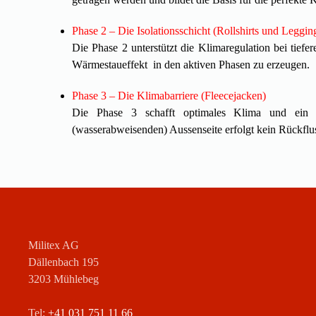
Phase 2 – Die Isolationsschicht (Rollshirts und Leggin
Die Phase 2 unterstützt die Klimaregulation bei tie
Wärmestaueffekt in den aktiven Phasen zu erzeugen.
Phase 3 – Die Klimabarriere (Fleecejacken)
Die Phase 3 schafft optimales Klima und ein eff
(wasserabweisenden) Aussenseite erfolgt kein Rückfluss
Militex AG
Dällenbach 195
3203 Mühlebeg
Tel:
+41 031 751 11 66