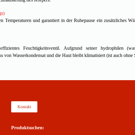
gs)
feren Temperaturen und garantiert in der Ruhepause ein zusätzliches
izientes Feuchtigkeitsventil. Aufgrund seiner hydrophilen (w
 von Wasserkondensat und die Haut bleibt klimatisiert (ist auch ohne S
Kontakt
Produktsuchen: