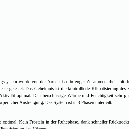
ungssystem wurde von der Armasuisse in enger Zusammenarbeit mit d
este getestet. Das Geheimnis ist die kontrollierte Klimatisierung des 
Aktivität optimal. Da überschüssige Wärme und Feuchtigkeit sehr g
erlicher Anstrengung. Das System ist in 3 Phasen unterteilt:
)
se optimal. Kein Frösteln in der Ruhephase, dank schneller Rücktroc
Klimatisierung des Körpers.