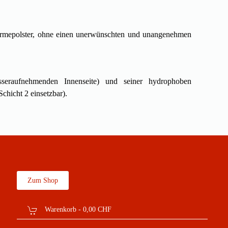
 Wärmepolster, ohne einen unerwünschten und unangenehmen
asseraufnehmenden Innenseite) und seiner hydrophoben
chicht 2 einsetzbar).
Zum Shop
Warenkorb -
0,00 CHF