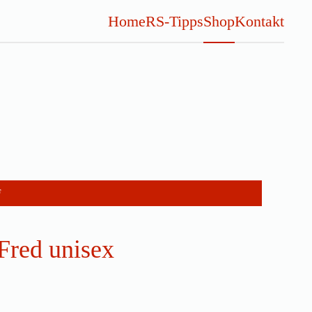
Home
RS-Tipps
Shop
Kontakt
F
Fred unisex