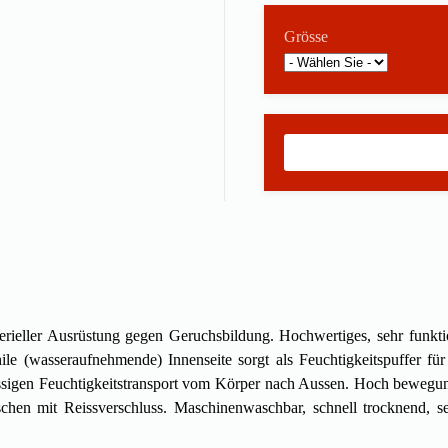
Grösse
erieller Ausrüstung gegen Geruchsbildung. Hochwertiges, sehr funkt
ile (wasser­aufnehmende) Innenseite sorgt als Feuchtigkeitspuffer f
sigen Feuchtigkeitstransport vom Körper nach Aussen. Hoch bewegung
n mit Reissverschluss. Maschinen­waschbar, schnell trocknend, seh