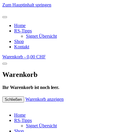
Zum Hauptinhalt springen
Home
RS-Tipps
Signet Übersicht
Shop
Kontakt
Warenkorb -
0,00 CHF
Warenkorb
Ihr Warenkorb ist noch leer.
Warenkorb anzeigen
Schließen
Home
RS-Tipps
Signet Übersicht
Shop