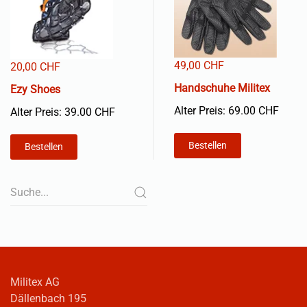
49,00 CHF
20,00 CHF
Handschuhe Militex
Ezy Shoes
Alter Preis: 69.00 CHF
Alter Preis: 39.00 CHF
Bestellen
Bestellen
Militex AG
Dällenbach 195