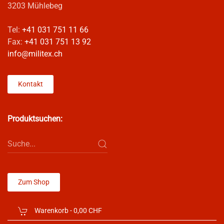
3203 Mühlebeg
Tel:
+41 031 751 11 66
Fax:
+41 031 751 13 92
info@militex.ch
Kontakt
Produktsuchen:
Zum Shop
Warenkorb -
0,00 CHF