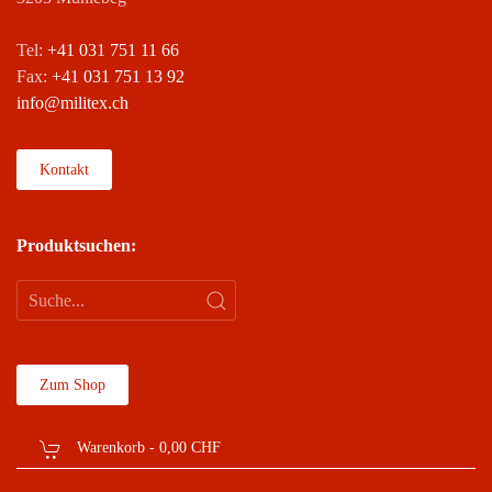
Tel:
+41 031 751 11 66
Fax:
+41 031 751 13 92
info@militex.ch
Kontakt
Produktsuchen:
Zum Shop
Warenkorb -
0,00 CHF