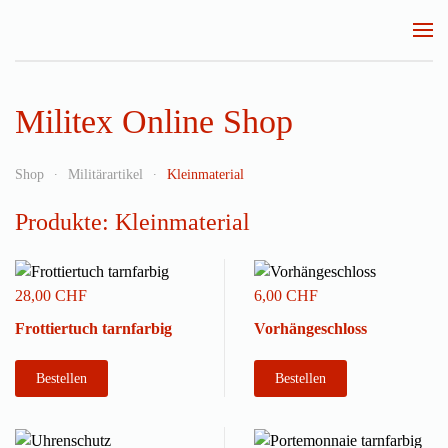
Zum Hauptinhalt springen
Militex Online Shop
Shop
Militärartikel
Kleinmaterial
Produkte: Kleinmaterial
28,00 CHF
6,00 CHF
Frottiertuch tarnfarbig
Vorhängeschloss
Bestellen
Bestellen