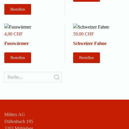
Bestellen
4,00 CHF
59,00 CHF
Fusswärmer
Schweizer Fahne
Bestellen
Bestellen
Militex AG
Dällenbach 195
3203 Mühlebeg