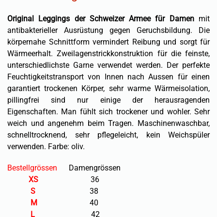
Original Leggings der Schweizer Armee für Damen
mit
antibakterieller Ausrüstung gegen Geruchsbildung. Die
körpernahe Schnitt­form vermindert Reibung und sorgt für
Wärmeerhalt. Zweilagenstrickkonstruktion für die feinste,
unterschiedlichste Garne verwendet werden. Der perfekte
Feuchtigkeits­transport von Innen nach Aussen für einen
garantiert trockenen Körper, sehr warme Wärmeisolation,
pillingfrei sind nur einige der herausragenden
Eigenschaften. Man fühlt sich trockener und wohler. Sehr
weich und angenehm beim Tragen. Maschinenwaschbar,
schnelltrock­nend, sehr pflegeleicht, kein Weichspüler
verwenden. Farbe: oliv.
Bestellgrössen
Damengrössen
XS
36
S
38
M
40
L
42