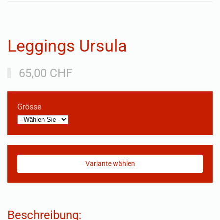
Leggings Ursula
65,00 CHF
Grösse
Beschreibung: