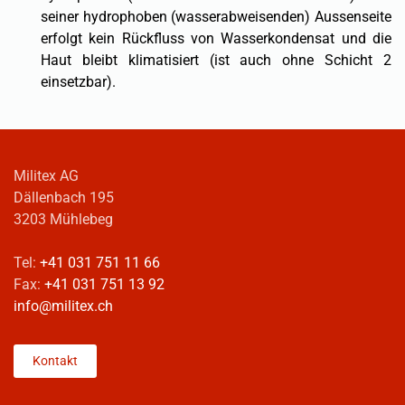
seiner hydrophoben (wasserabweisenden) Aussenseite
erfolgt kein Rückfluss von Wasserkondensat und die
Haut bleibt klimatisiert (ist auch ohne Schicht 2
einsetzbar).
Militex AG
Dällenbach 195
3203 Mühlebeg
Tel:
+41 031 751 11 66
Fax:
+41 031 751 13 92
info@militex.ch
Kontakt