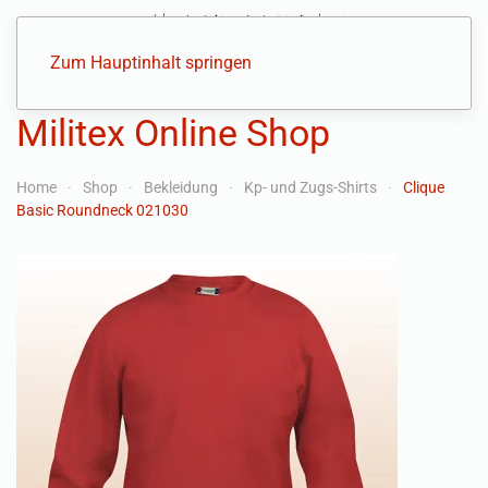
Zum Hauptinhalt springen
Militex Online Shop
Home
Shop
Bekleidung
Kp- und Zugs-Shirts
Clique
Basic Roundneck 021030