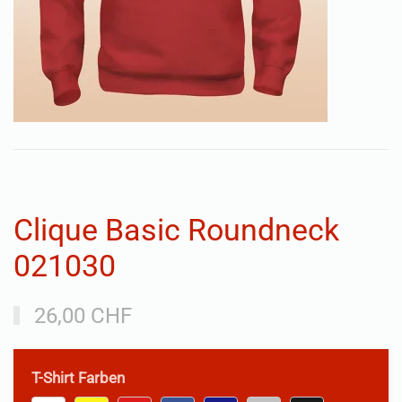
Clique Basic Roundneck
021030
26,00 CHF
T-Shirt Farben