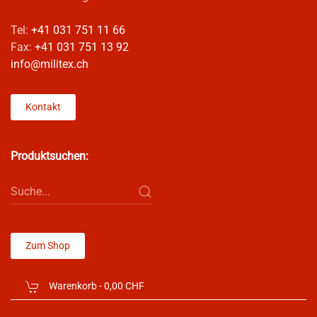
Tel:
+41 031 751 11 66
Fax:
+41 031 751 13 92
info@militex.ch
Kontakt
Produktsuchen:
Zum Shop
Warenkorb -
0,00 CHF