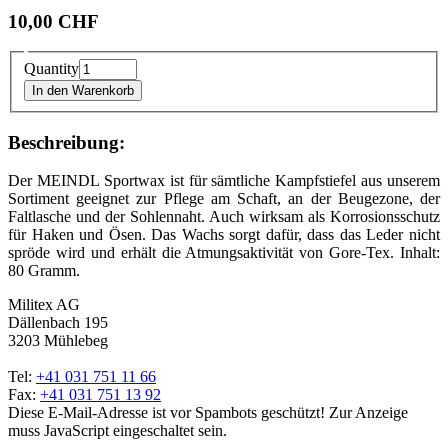
10,00 CHF
Quantity
In den Warenkorb
Beschreibung:
Der MEINDL Sportwax ist für sämtliche Kampfstiefel aus unserem
Sortiment geeignet zur Pflege am Schaft, an der Beugezone, der
Faltlasche und der Sohlennaht. Auch wirksam als Korrosionsschutz
für Haken und Ösen. Das Wachs sorgt dafür, dass das Leder nicht
spröde wird und erhält die Atmungsaktivität von Gore-Tex. Inhalt:
80 Gramm.
Militex AG
Dällenbach 195
3203 Mühlebeg
Tel:
+41 031 751 11 66
Fax:
+41 031 751 13 92
Diese E-Mail-Adresse ist vor Spambots geschützt! Zur Anzeige
muss JavaScript eingeschaltet sein.