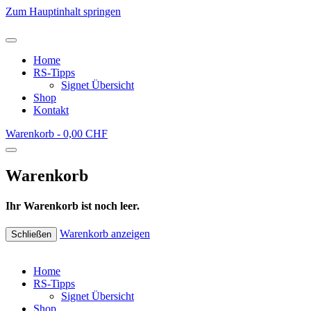
Zum Hauptinhalt springen
Home
RS-Tipps
Signet Übersicht
Shop
Kontakt
Warenkorb -
0,00 CHF
Warenkorb
Ihr Warenkorb ist noch leer.
Warenkorb anzeigen
Schließen
Home
RS-Tipps
Signet Übersicht
Shop