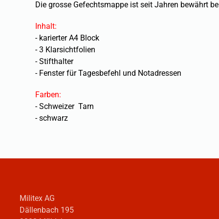
Die grosse Gefechtsmappe ist seit Jahren bewährt be
Inhalt:
- karierter A4 Block
- 3 Klarsichtfolien
- Stifthalter
- Fenster für Tagesbefehl und Notadressen
Farben:
- Schweizer Tarn
- schwarz
Militex AG
Dällenbach 195