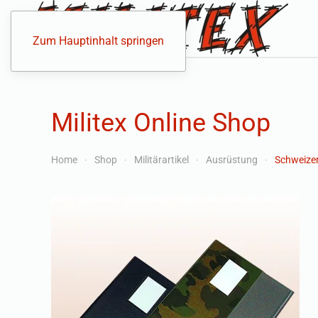
Zum Hauptinhalt springen
Militex Online Shop
Home
Shop
Militärartikel
Ausrüstung
Schweize