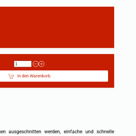
In den Warenkorb
 aus­geschnitten werden, einfache und schnelle