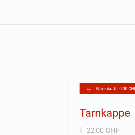
Warenkorb -
0,00 CH
Tarnkappe
22,00 CHF