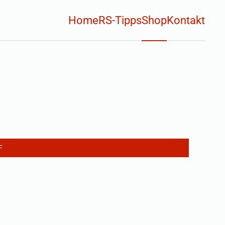
Home
RS-Tipps
Shop
Kontakt
F