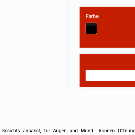
Farbe
s Gesichts anpasst, für Augen und Mund können Öffnungen