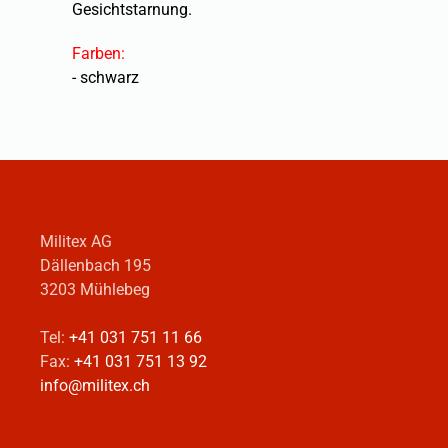
Gesichtstarnung.
Farben:
- schwarz
Militex AG
Dällenbach 195
3203 Mühlebeg
Tel:
+41 031 751 11 66
Fax:
+41 031 751 13 92
info@militex.ch