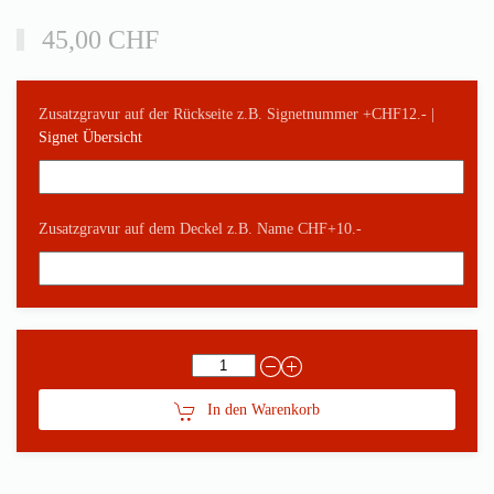
45,00 CHF
Zusatzgravur auf der Rückseite z.B. Signetnummer +CHF12.- |
Signet Übersicht
Zusatzgravur auf dem Deckel z.B. Name CHF+10.-
In den Warenkorb