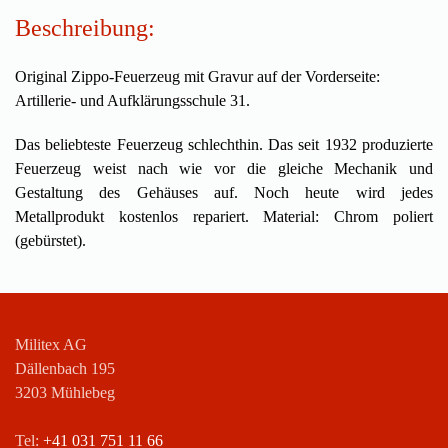
Beschreibung:
Original Zippo-Feuerzeug mit Gravur auf der Vorderseite:
Artillerie- und Aufklärungsschule 31.
Das beliebteste Feuerzeug schlechthin. Das seit 1932 produzierte
Feuerzeug weist nach wie vor die gleiche Mechanik und
Gestaltung des Gehäuses auf. Noch heute wird jedes
Metallprodukt kostenlos repariert. Material: Chrom poliert
(gebürstet).
Militex AG
Dällenbach 195
3203 Mühlebeg
Tel:
+41 031 751 11 66