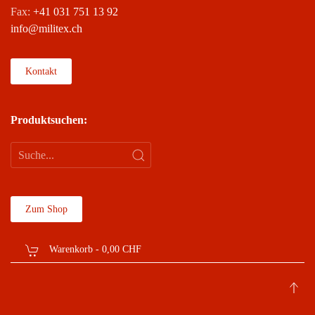
Fax:
+41 031 751 13 92
info@militex.ch
Kontakt
Produktsuchen:
Zum Shop
Warenkorb -
0,00 CHF