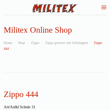
Zum Hauptinhalt springen
Militex Online Shop
Home
Shop
Zippo
Zippo graviert mit Schulsignet
Zippo
444
Zippo 444
Art/Aufkl Schule 31